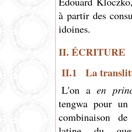
Édouard Kloczko
à partir des cons
idoines.
II. ÉCRITURE
II.1 La translit
en prin
L'on a
tengwa pour un
combinaison de 
latine du quen