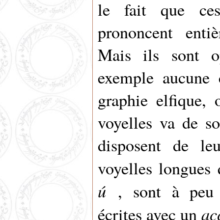
le fait que ces
prononcent enti
Mais ils sont o
exemple aucune 
graphie elfique, 
voyelles va de so
disposent de le
voyelles longues 
ú
, sont à peu 
ac
écrites avec un