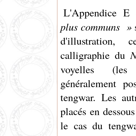
L'Appendice E 
plus communs »
s
d'illustration
N
calligraphie du
voyelles (l
généralement pos
tengwar. Les aut
placés en dessous 
le cas du teng