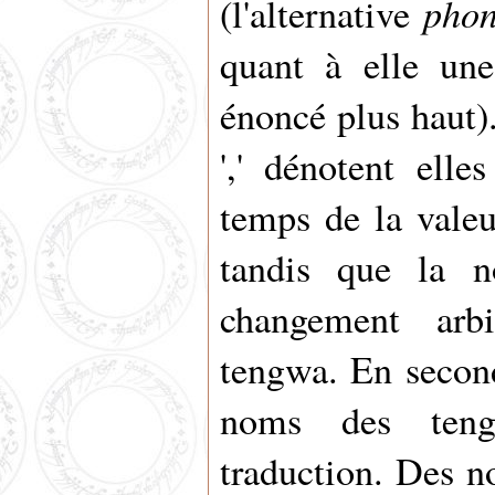
phon
(l'alternative
quant à elle une
énoncé plus haut)
',' dénotent elle
temps de la valeu
tandis que la n
changement arbit
tengwa. En second
noms des teng
traduction. Des n