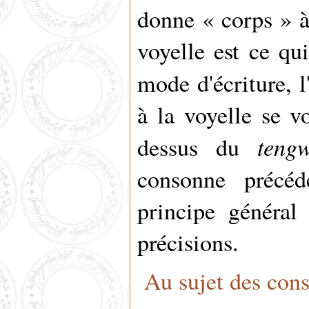
donne « corps » à
voyelle est ce qu
mode d'écriture, l
à la voyelle se v
teng
dessus du
consonne précé
principe général
précisions.
Au sujet des con