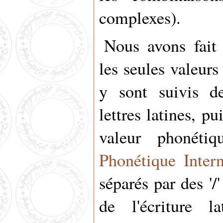
complexes).
Nous avons fait 
les seules valeur
y sont suivis de
lettres latines, pu
valeur phonéti
Phonétique Intern
séparés par des '/
de l'écriture 