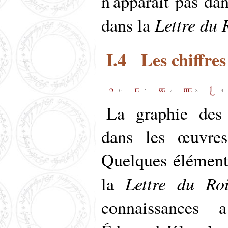
n'apparaît pas da
Lettre du 
dans la
I.4 Les chiffres
0
1
2
3
4
La graphie des 
dans les œuvres
Quelques éléments
Lettre du Ro
la
connaissances 