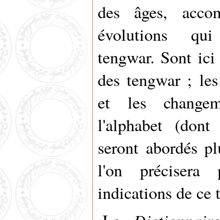
des âges, acco
évolutions qui
tengwar. Sont ici
des tengwar ; les
et les changem
l'alphabet (don
seront abordés p
l'on précisera 
indications de ce 