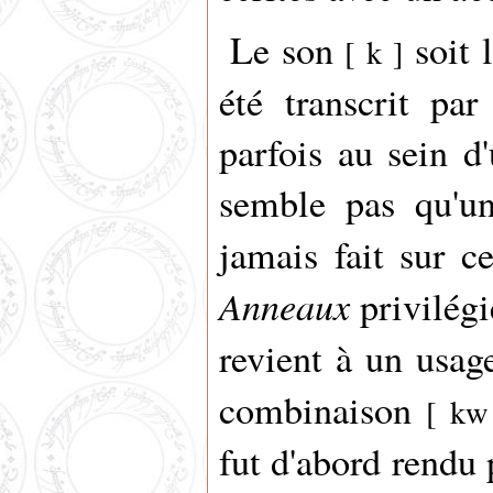
Le son
soit 
[ k ]
été transcrit pa
parfois au sein d
semble pas qu'un 
jamais fait sur c
Anneaux
privilégi
revient à un usa
combinaison
[ kw
fut d'abord rendu