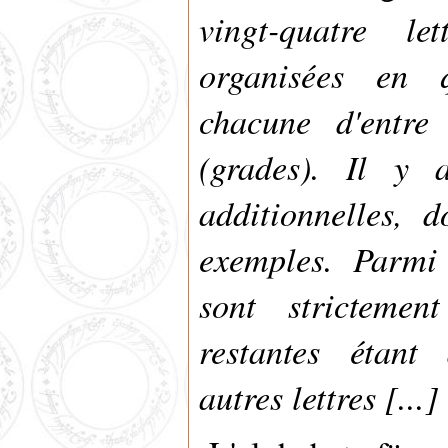
vingt-quatre le
organisées en q
chacune d'entre 
(grades). Il y a
additionnelles, 
exemples. Parmi 
sont strictemen
restantes étant
autres lettres [...]