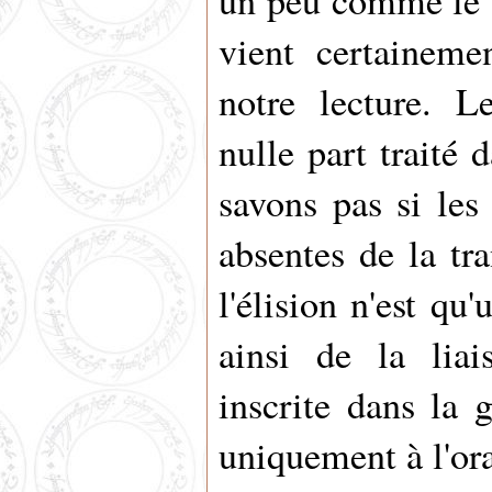
un peu comme le t
vient certaineme
notre lecture. Le
nulle part traité
savons pas si les
absentes de la tra
l'élision n'est qu
ainsi de la lia
inscrite dans la 
uniquement à l'ora