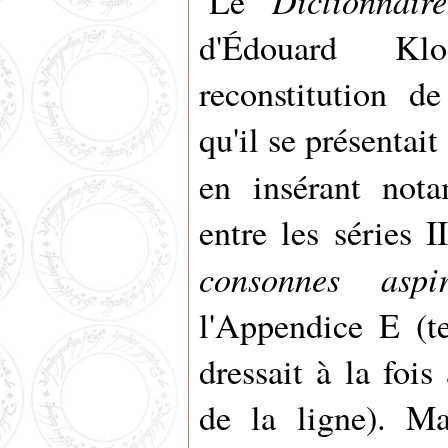
Dictionnair
Le
d'Édouard Kl
reconstitution de
qu'il se présentait
en insérant no
entre les séries I
consonnes aspir
l'Appendice E (t
dressait à la foi
de la ligne). Ma