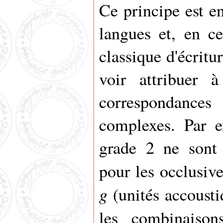
Ce principe est e
langues et, en c
classique d'écritu
voir attribuer 
correspondanc
complexes. Par 
grade 2 ne sont 
pour les occlusiv
g
(unités accousti
les combinaiso